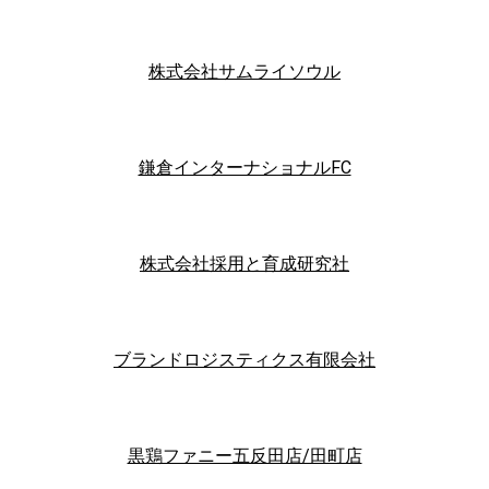
株式会社サムライソウル
鎌倉インターナショナルFC
株式会社採用と育成研究社
ブランドロジスティクス有限会社
黒鶏ファニー五反田店/田町店