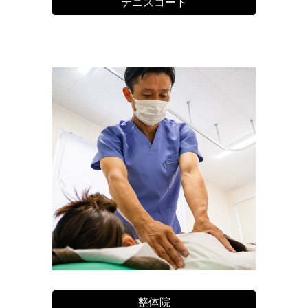
テニスコート
整体院