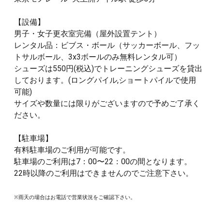
【設備
】
男子・女子更衣室完備（屋外設置テント）
レンタル品：ビブス・ボール（サッカーボール、フッ
トサルボール、3x3ボールのみ無料レンタル
可
）
シューズは550円(税込)でトレーニングシューズを貸出
しております。(ロングパイル,ショートパイルで使用
可能)
サイズや数量には限りがございますので予めご了承く
ださい。
【駐車場
】
有料駐車場のご利用が可能です。
駐車場のご利用は7：00〜2
2
：00の間となります。
22
時以降のご利用はできませんのでご注意下さい。
※雨天の場合はお電話で営業状況をご確認下さい。
23：30以降、翌日6時30分まで庫ができなくなりますので、