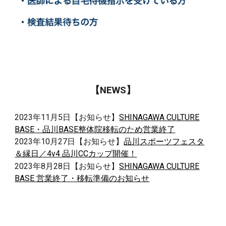
【NEWS】
2023年
11
月
5
日
【お知らせ】
SHINAGAWA CULTURE
BASE
・品川BASE整体院移転のため
営業終了
2023年10月27日【お知らせ】
品川スポーツフェスタ
＆縁日／4v4 品川CCカップ開催！
202
3
年
8
月
28
日
【お知らせ】
SHINAGAWA CULTURE
BASE 営業終了・移転準備のお知らせ