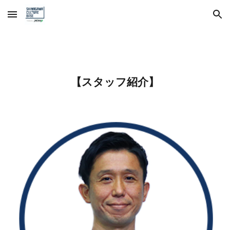
Skip to main content
Skip to navigation
【スタッフ紹介】