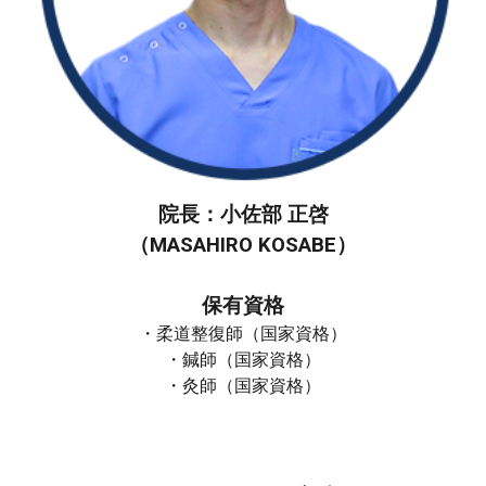
院長：小佐部 正啓
（MASAHIRO KOSABE）
保有資格
・柔道整復師（
国家資格
）
・鍼師
（国家資格）
・灸師
（国家資格）