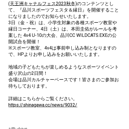
(天王洲キャナルフェス2023秋冬)
のコンテンツとし
て、『品川スポーツフェスタ＆縁日』を開催すること
になりましたのでお知らせいたします。
3日（金・祝）は、小学生対象の各種スポーツ教室や
縁日コーナー、4日（土）は、本田圭佑がルールを考
案した 4v4 U-10の大会、品川CC WILDCATS.EXEの公
開試合を開催！
※スポーツ教室、4v4は事前申し込み制となりますの
で、HPよりお申し込みをお願いいたします。
地域の子どもたちが楽しめるようなスポーツイベント
盛り沢山の2日間！
会場は品川カルチャーベースです！皆さまのご参加お
待ちしております。
詳細はこちらからご覧ください。
https://shinagawa.cc/news/9032/
お問い合わせ